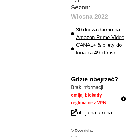
Sezon:
Wiosna 2022
30 dni za darmo na
Amazon Prime Video
CANAL+ & bilety do
kina za 49 zł/msc
Gdzie obejrzeć?
Brak informacji
omijaj blokady
regionalne z VPN
oficjalna strona
© Copyright: