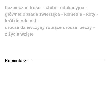
bezpieczne treści
-
chibi
-
edukacyjne
-
głównie obsada zwierzęca
-
komedia
-
koty
-
krótkie odcinki
-
urocze dziewczyny robiące urocze rzeczy
-
z życia wzięte
Komentarze