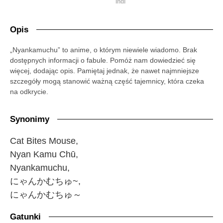
indi
Opis
„Nyankamuchu” to anime, o którym niewiele wiadomo. Brak
dostępnych informacji o fabule. Pomóż nam dowiedzieć się
więcej, dodając opis. Pamiętaj jednak, że nawet najmniejsze
szczegóły mogą stanowić ważną część tajemnicy, która czeka
na odkrycie.
Synonimy
Cat Bites Mouse,
Nyan Kamu Chū,
Nyankamuchu,
にゃんかむちゅ~,
にゃんかむちゅ～
Gatunki