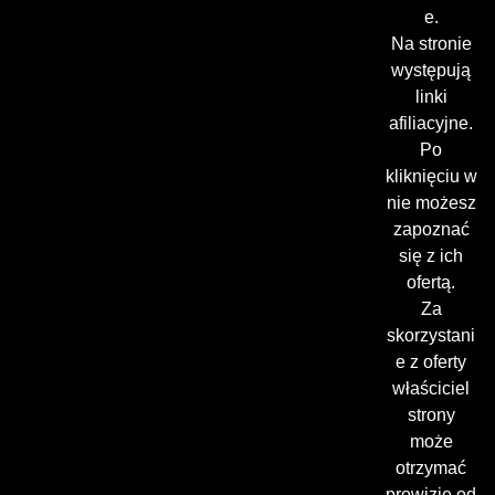
e.
Na stronie
występują
linki
afiliacyjne.
Po
kliknięciu w
nie możesz
zapoznać
się z ich
ofertą.
Za
skorzystani
e z oferty
właściciel
strony
może
otrzymać
prowizję od