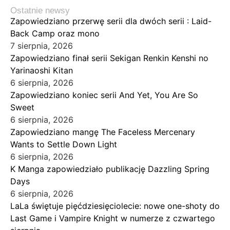
Ostatnie newsy
Zapowiedziano przerwę serii dla dwóch serii : Laid-
Back Camp oraz mono
7 sierpnia, 2026
Zapowiedziano finał serii Sekigan Renkin Kenshi no
Yarinaoshi Kitan
6 sierpnia, 2026
Zapowiedziano koniec serii And Yet, You Are So
Sweet
6 sierpnia, 2026
Zapowiedziano mangę The Faceless Mercenary
Wants to Settle Down Light
6 sierpnia, 2026
K Manga zapowiedziało publikację Dazzling Spring
Days
6 sierpnia, 2026
LaLa świętuje pięćdziesięciolecie: nowe one-shoty do
Last Game i Vampire Knight w numerze z czwartego