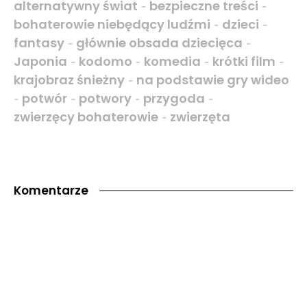
alternatywny świat
bezpieczne treści
-
-
bohaterowie niebędący ludźmi
dzieci
-
-
fantasy
głównie obsada dziecięca
-
-
Japonia
kodomo
komedia
krótki film
-
-
-
-
krajobraz śnieżny
na podstawie gry wideo
-
potwór
potwory
przygoda
-
-
-
-
zwierzęcy bohaterowie
zwierzęta
-
Komentarze