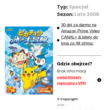
Typ:
Specjał
Sezon:
Lato 2008
30 dni za darmo na
Amazon Prime Video
CANAL+ & bilety do
kina za 49 zł/msc
Gdzie obejrzeć?
Brak informacji
omijaj blokady
regionalne z VPN
© Copyright:
-
OLM