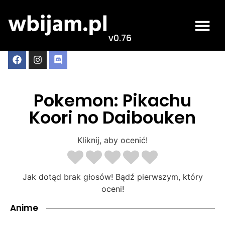
v0.76
Pokemon: Pikachu
Koori no Daibouken
Kliknij, aby ocenić!
Jak dotąd brak głosów! Bądź pierwszym, który
oceni!
Anime