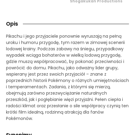
Shogakukan Productions
Opis
Pikachu i jego przyjaciele ponownie wyruszają na pełną
uroku i humoru przygodę, tym razem w zimowej scenerii
lodowej krainy. Podczas zabawy na śniegu, przypadkowy
wypadek wciąga bohaterów w wielką lodową przygodę,
gdzie muszą współpracować, by pokonać przeciwności i
powrócić do domu. Pikachu, jako odważny lider grupy,
wspierany jest przez swoich przyjaciół – znane z
poprzednich historii Pokémony o różnych umiejętnościach
i temperamentach. Zadania, z którymi się mierzą,
obejmują zarówno przezwyciężanie naturalnych
przeszkód, jak i pogłębianie więzi przyjaźni. Pełen ciepła i
radości klimat oraz przesłanie o sile współpracy czynią ten
krótki film idealną, rodzinną atrakcją dla fanów
Pokémonów.