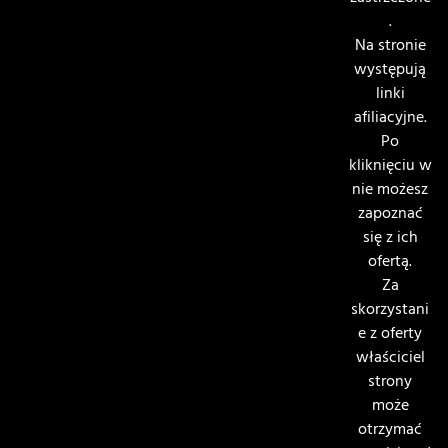
.
Na stronie
występują
linki
afiliacyjne.
Po
kliknięciu w
nie możesz
zapoznać
się z ich
ofertą.
Za
skorzystani
e z oferty
właściciel
strony
może
otrzymać