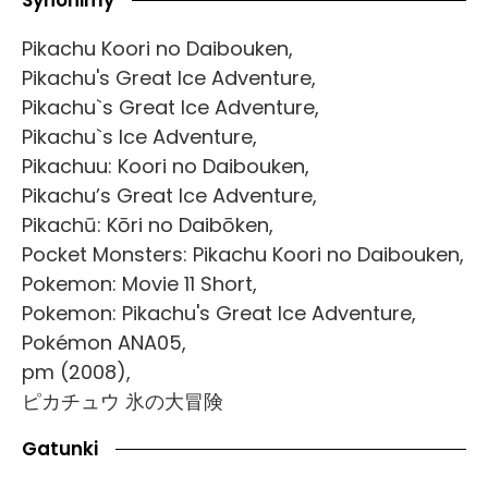
Synonimy
Pikachu Koori no Daibouken,
Pikachu's Great Ice Adventure,
Pikachu`s Great Ice Adventure,
Pikachu`s Ice Adventure,
Pikachuu: Koori no Daibouken,
Pikachu’s Great Ice Adventure,
Pikachū: Kōri no Daibōken,
Pocket Monsters: Pikachu Koori no Daibouken,
Pokemon: Movie 11 Short,
Pokemon: Pikachu's Great Ice Adventure,
Pokémon ANA05,
pm (2008),
ピカチュウ 氷の大冒険
Gatunki