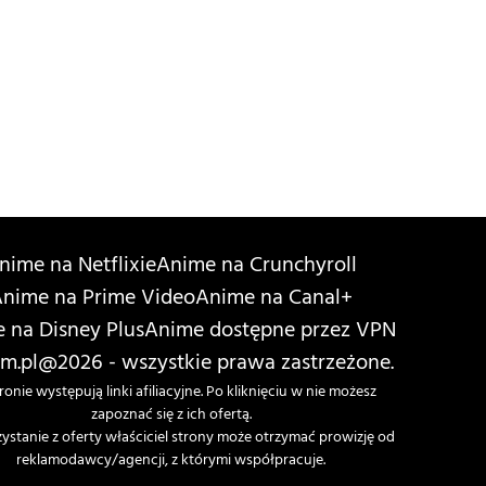
nime na Netflixie
Anime na Crunchyroll
nime na Prime Video
Anime na Canal+
 na Disney Plus
Anime dostępne przez VPN
m.pl
@2026 - wszystkie prawa zastrzeżone.
ronie występują linki afiliacyjne. Po kliknięciu w nie możesz
zapoznać się z ich ofertą.
zystanie z oferty właściciel strony może otrzymać prowizję od
reklamodawcy/agencji, z którymi współpracuje.