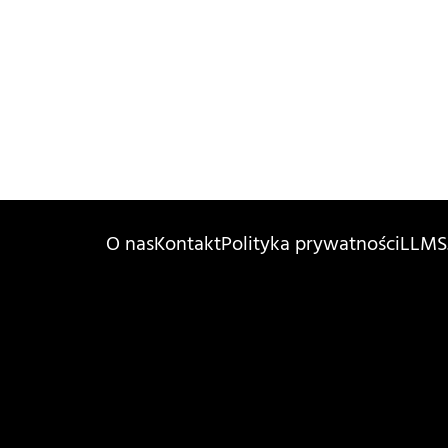
O nas
Kontakt
Polityka prywatności
LLMS.