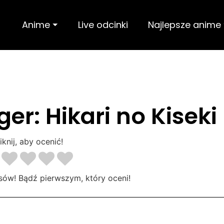
Anime ⏷
Live odcinki
Najlepsze anime
r: Hikari no Kiseki
iknij, aby ocenić!
sów! Bądź pierwszym, który oceni!