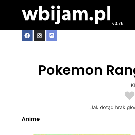
v0.76
Pokemon Range
Kl
Jak dotąd brak gło
Anime