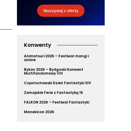
Konwenty
Animatsuri 2026 – Festiwal mangi i
anime
Bykon 2026 – Bydgoski Konwent
Multifandomowy VIII
Częstochowski Dzień Fantastyki XIV
Zamojskie Ferie z Fantastyką 15
FALKON 2026 – Festiwal Fantastyki
Manekicon 2026