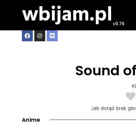
v0.76
Sound of
Kl
Jak dotąd brak gło
Anime