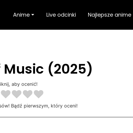
Anime ⏷
Live odcinki
Najlepsze anime
 Music (2025)
iknij, aby ocenić!
sów! Bądź pierwszym, który oceni!