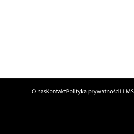
O nas
Kontakt
Polityka prywatności
LLMS.