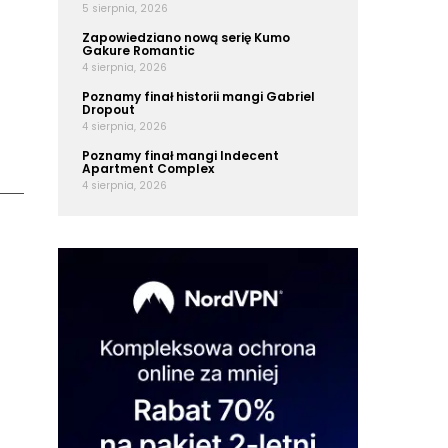
5 sierpnia, 2026
Zapowiedziano nową serię Kumo
Gakure Romantic
4 sierpnia, 2026
Poznamy finał historii mangi Gabriel
Dropout
4 sierpnia, 2026
Poznamy finał mangi Indecent
Apartment Complex
4 sierpnia, 2026