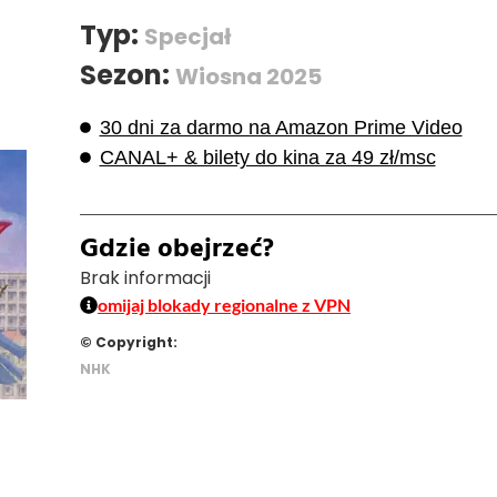
Typ:
Specjał
Sezon:
Wiosna 2025
30 dni za darmo na Amazon Prime Video
CANAL+ & bilety do kina za 49 zł/msc
Gdzie obejrzeć?
Brak informacji
omijaj blokady regionalne z VPN
© Copyright:
NHK