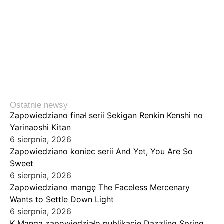
Ostatnie newsy
Zapowiedziano finał serii Sekigan Renkin Kenshi no
Yarinaoshi Kitan
6 sierpnia, 2026
Zapowiedziano koniec serii And Yet, You Are So
Sweet
6 sierpnia, 2026
Zapowiedziano mangę The Faceless Mercenary
Wants to Settle Down Light
6 sierpnia, 2026
K Manga zapowiedziało publikację Dazzling Spring