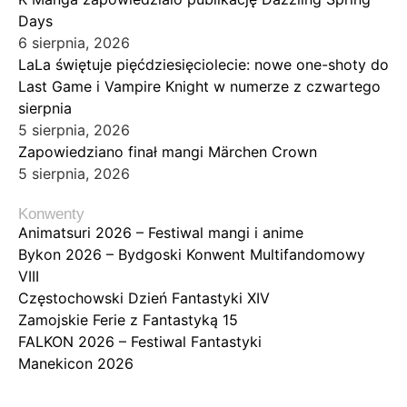
Days
6 sierpnia, 2026
LaLa świętuje pięćdziesięciolecie: nowe one-shoty do
Last Game i Vampire Knight w numerze z czwartego
sierpnia
5 sierpnia, 2026
Zapowiedziano finał mangi Märchen Crown
5 sierpnia, 2026
Konwenty
Animatsuri 2026 – Festiwal mangi i anime
Bykon 2026 – Bydgoski Konwent Multifandomowy
VIII
Częstochowski Dzień Fantastyki XIV
Zamojskie Ferie z Fantastyką 15
FALKON 2026 – Festiwal Fantastyki
Manekicon 2026