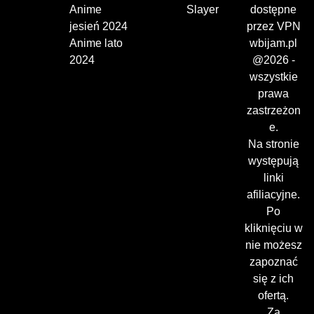
Anime
Slayer
dostępne
jesień 2024
przez VPN
Anime lato
wbijam.pl
2024
@2026 -
wszystkie
prawa
zastrzeżon
e.
Na stronie
występują
linki
afiliacyjne.
Po
kliknięciu w
nie możesz
zapoznać
się z ich
ofertą.
Za