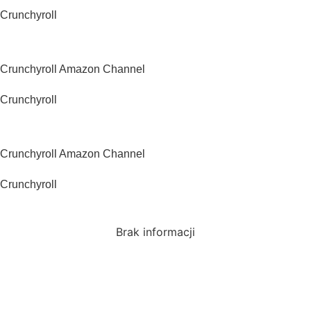
Crunchyroll
Kanada
Crunchyroll Amazon Channel
Crunchyroll
Australia
Crunchyroll Amazon Channel
Crunchyroll
Japonia
Brak informacji