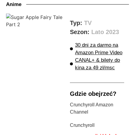
Anime
Typ:
TV
Sezon:
Lato 2023
30 dni za darmo na
Amazon Prime Video
CANAL+ & bilety do
kina za 49 zł/msc
Gdzie obejrzeć?
Crunchyroll Amazon
Channel
Crunchyroll