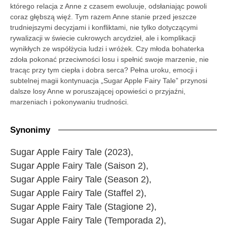
którego relacja z Anne z czasem ewoluuje, odsłaniając powoli
coraz głębszą więź. Tym razem Anne stanie przed jeszcze
trudniejszymi decyzjami i konfliktami, nie tylko dotyczącymi
rywalizacji w świecie cukrowych arcydzieł, ale i komplikacji
wynikłych ze współżycia ludzi i wróżek. Czy młoda bohaterka
zdoła pokonać przeciwności losu i spełnić swoje marzenie, nie
tracąc przy tym ciepła i dobra serca? Pełna uroku, emocji i
subtelnej magii kontynuacja „Sugar Apple Fairy Tale” przynosi
dalsze losy Anne w poruszającej opowieści o przyjaźni,
marzeniach i pokonywaniu trudności.
Synonimy
Sugar Apple Fairy Tale (2023),
Sugar Apple Fairy Tale (Saison 2),
Sugar Apple Fairy Tale (Season 2),
Sugar Apple Fairy Tale (Staffel 2),
Sugar Apple Fairy Tale (Stagione 2),
Sugar Apple Fairy Tale (Temporada 2),