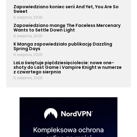
Zapowiedziano koniec serii And Yet, You Are So
Sweet
6 sierpnia, 2026
Zapowiedziano mangę The Faceless Mercenary
Wants to Settle Down Light
6 sierpnia, 2026
K Manga zapowiedziało publikację Dazzling
Spring Days
6 sierpnia, 2026
LaLa świętuje pięćdziesięciolecie: nowe one-
shoty do Last Game i Vampire Knight w numerze
z czwartego sierpnia
5 sierpnia, 2026