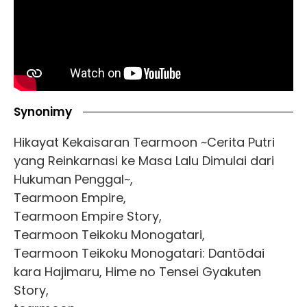
Synonimy
Hikayat Kekaisaran Tearmoon ~Cerita Putri
yang Reinkarnasi ke Masa Lalu Dimulai dari
Hukuman Penggal~,
Tearmoon Empire,
Tearmoon Empire Story,
Tearmoon Teikoku Monogatari,
Tearmoon Teikoku Monogatari: Dantōdai
kara Hajimaru, Hime no Tensei Gyakuten
Story,