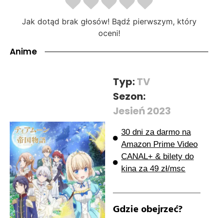
Jak dotąd brak głosów! Bądź pierwszym, który
oceni!
Anime
Typ:
TV
Sezon:
Jesień 2023
30 dni za darmo na
Amazon Prime Video
CANAL+ & bilety do
kina za 49 zł/msc
Gdzie obejrzeć?