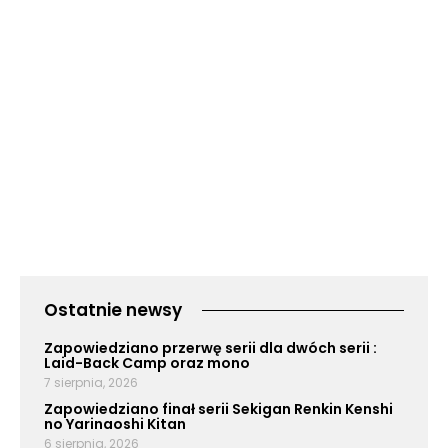
Ostatnie newsy
Zapowiedziano przerwę serii dla dwóch serii :
Laid-Back Camp oraz mono
7 sierpnia, 2026
Zapowiedziano finał serii Sekigan Renkin Kenshi
no Yarinaoshi Kitan
6 sierpnia, 2026