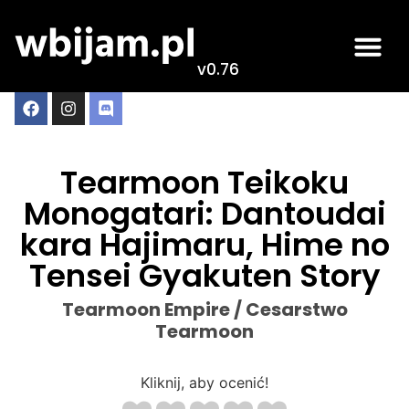
v0.76
Tearmoon Teikoku
Monogatari: Dantoudai
kara Hajimaru, Hime no
Tensei Gyakuten Story
Tearmoon Empire / Cesarstwo
Tearmoon
Kliknij, aby ocenić!