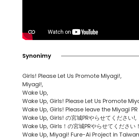
Synonimy
Girls! Please Let Us Promote Miyagi!,
Miyagi!,
Wake Up,
Wake Up, Girls! Please Let Us Promote Miya
Wake Up, Girls! Please leave the Miyagi PR 
Wake Up, Girls! の宮城PRやらせてください!,
Wake Up, Girls！の宮城PRやらせてください！
Wake Up, Miyagi! Fure-Ai Project in 