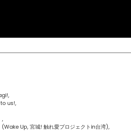
gi!,
to us!,
,
Taiwan (Wake Up, 宮城! 触れ愛プロジェクトin台湾),