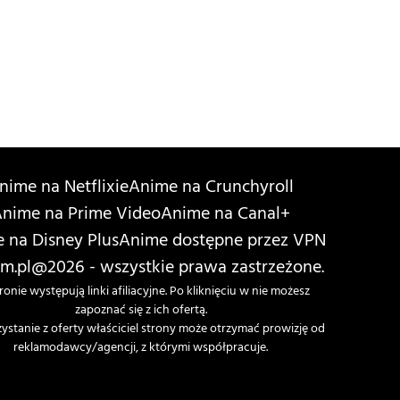
nime na Netflixie
Anime na Crunchyroll
nime na Prime Video
Anime na Canal+
 na Disney Plus
Anime dostępne przez VPN
m.pl
@2026 - wszystkie prawa zastrzeżone.
ronie występują linki afiliacyjne. Po kliknięciu w nie możesz
zapoznać się z ich ofertą.
zystanie z oferty właściciel strony może otrzymać prowizję od
reklamodawcy/agencji, z którymi współpracuje.