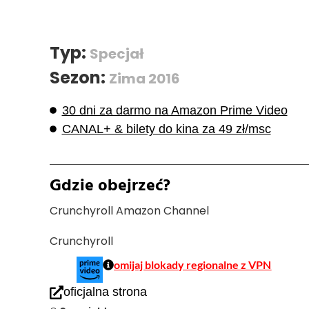
Typ:
Specjał
Sezon:
Zima 2016
30 dni za darmo na Amazon Prime Video
CANAL+ & bilety do kina za 49 zł/msc
Gdzie obejrzeć?
Crunchyroll Amazon Channel
Crunchyroll
omijaj blokady regionalne z VPN
oficjalna strona