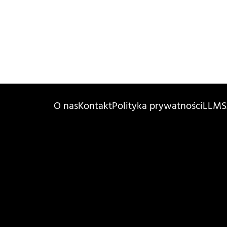
O nas
Kontakt
Polityka prywatności
LLMS.