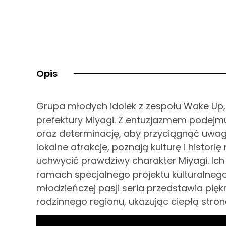
Opis
Grupa młodych idolek z zespołu Wake Up,
prefektury Miyagi. Z entuzjazmem podejmu
oraz determinację, aby przyciągnąć uwag
lokalne atrakcje, poznają kulturę i histori
uchwycić prawdziwy charakter Miyagi. Ich
ramach specjalnego projektu kulturalnego
młodzieńczej pasji seria przedstawia pię
rodzinnego regionu, ukazując ciepłą stron