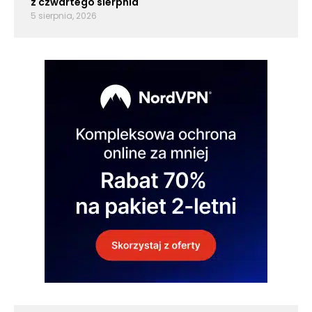
z czwartego sierpnia
5 sierpnia, 2026