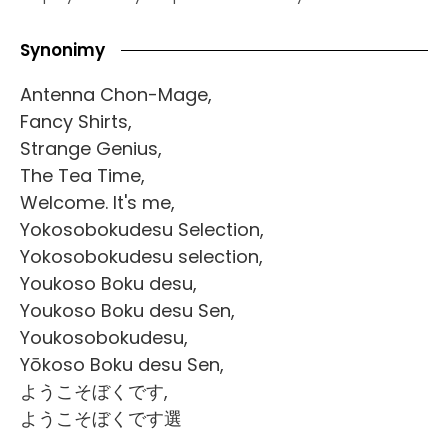
Synonimy
Antenna Chon-Mage,
Fancy Shirts,
Strange Genius,
The Tea Time,
Welcome. It's me,
Yokosobokudesu Selection,
Yokosobokudesu selection,
Youkoso Boku desu,
Youkoso Boku desu Sen,
Youkosobokudesu,
Yōkoso Boku desu Sen,
ようこそぼくです,
ようこそぼくです選