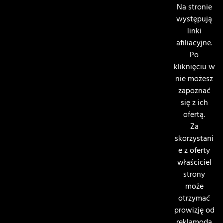
Na stronie
występują
linki
afiliacyjne.
Po
kliknięciu w
nie możesz
zapoznać
się z ich
ofertą.
Za
skorzystani
e z oferty
właściciel
strony
może
otrzymać
prowizję od