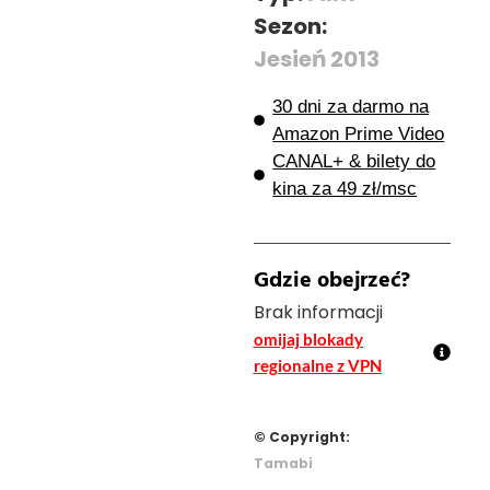
Sezon:
Jesień 2013
30 dni za darmo na
Amazon Prime Video
CANAL+ & bilety do
kina za 49 zł/msc
Gdzie obejrzeć?
Brak informacji
omijaj blokady
regionalne z VPN
© Copyright:
Tamabi