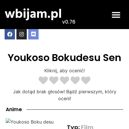
v0.76
Youkoso Bokudesu Sen
Kliknij, aby ocenić!
Jak dotąd brak głosów! Bądź pierwszym, który
oceni!
Anime
Typ:
Film