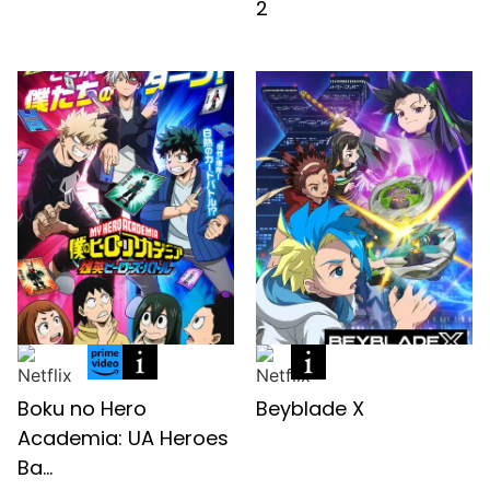
2
Boku no Hero
Beyblade X
Academia: UA Heroes
Ba...