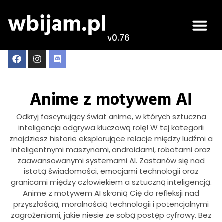
v0.76
Anime z motywem AI
Odkryj fascynujący świat anime, w których sztuczna
inteligencja odgrywa kluczową rolę! W tej kategorii
znajdziesz historie eksplorujące relacje między ludźmi a
inteligentnymi maszynami, androidami, robotami oraz
zaawansowanymi systemami AI. Zastanów się nad
istotą świadomości, emocjami technologii oraz
granicami między człowiekiem a sztuczną inteligencją.
Anime z motywem AI skłonią Cię do refleksji nad
przyszłością, moralnością technologii i potencjalnymi
zagrożeniami, jakie niesie ze sobą postęp cyfrowy. Bez