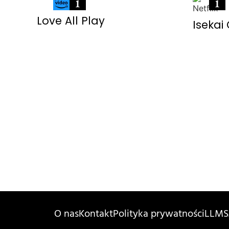
Love All Play
Isekai
O nas
Kontakt
Polityka prywatności
LLMS.