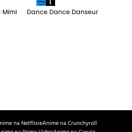
o Mimi
Dance Dance Danseur
nime na Netflixie
Anime na Crunchyroll