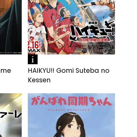
ome
HAIKYU!! Gomi Suteba no
Kessen