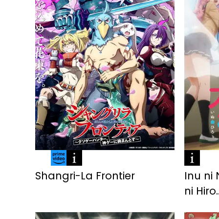
Shangri-La Frontier
Inu ni
ni Hiro..