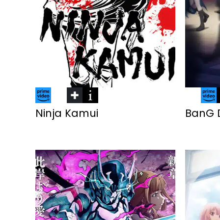
Ninja Kamui
BanG D