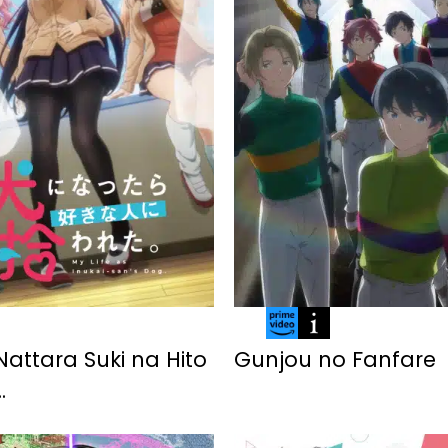
 Nattara Suki na Hito
Gunjou no Fanfare
.