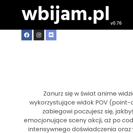
v0.76
Zanurz się w świat anime widz
wykorzystujące widok POV (point-o
zabiegowi poczujesz się, jak
emocjonujące sceny akcji, aż po cod
intensywnego doświadczenia oraz wi