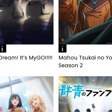
ream! It’s MyGO!!!!!
Mahou Tsukai no Y
Season 2