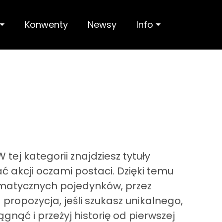
 ⏷
Konwenty
Newsy
Info ⏷
ej kategorii znajdziesz tytuły
 akcji oczami postaci. Dzięki temu
amatycznych pojedynków, przez
ropozycja, jeśli szukasz unikalnego,
nąć i przeżyj historię od pierwszej