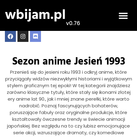
v0.76
Sezon anime Jesień 1993
Przenieś się do jesieni roku 1993 i odkryj anime, które
przyciągały widzów niezwykłymi historiami i wyjątkowym
stylem graficznym tej epoki! W tej kategorii znajdziesz
zarówno klasyczne tytuły, które stały się ikonami złotej
ery anime lat 90., jak i mniej znane perełki, które warto
nadrobić. Poznaj fascynujących bohaterów,
poruszające fabuły oraz oryginalne produkcje, które
kształtowały ówczesne trendy w świecie animacji
japońskiej. Bez względu na to czy lubisz emocjonujące
serie akcji, wzruszające dramaty, czy komediowe