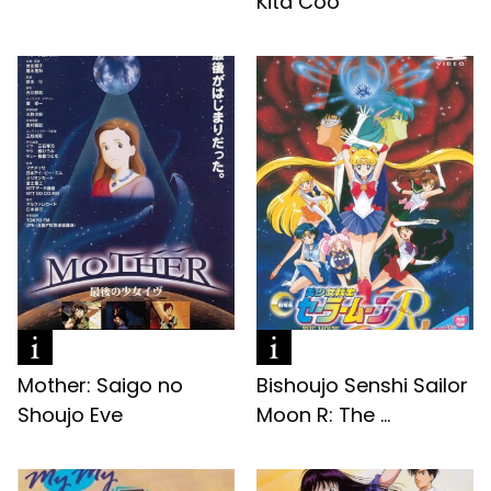
Kita Coo
Mother: Saigo no
Bishoujo Senshi Sailor
Shoujo Eve
Moon R: The ...