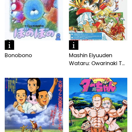
Bonobono
Mashin Eiyuuden
Wataru: Owarinaki T...