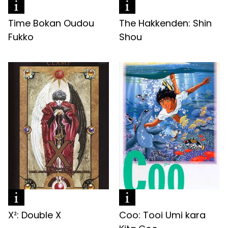
Time Bokan Oudou
The Hakkenden: Shin
Fukko
Shou
X²: Double X
Coo: Tooi Umi kara