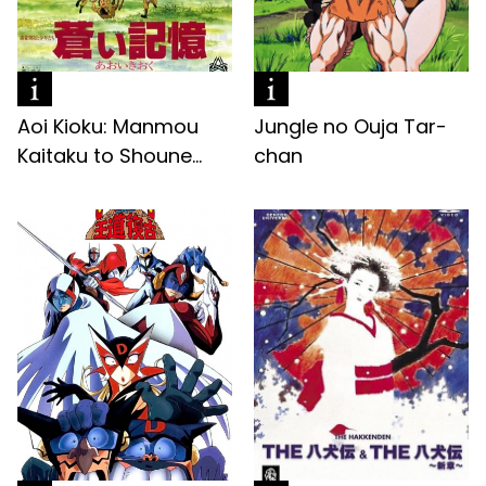
Aoi Kioku: Manmou
Jungle no Ouja Tar-
Kaitaku to Shoune...
chan