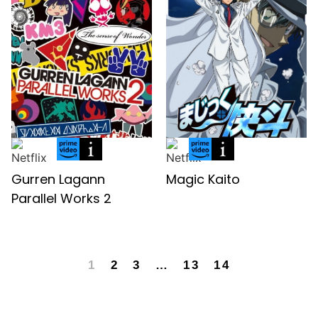
Gurren Lagann
Magic Kaito
Parallel Works 2
1
2
3
…
13
14