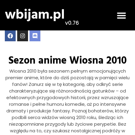
v0.76
Sezon anime Wiosna 2010
Wiosna 2010 była sezonem pełnym emocjonujących
premier anime, które do dziś pozostają w pamięci wielu
fanów! Zanurz się w tę kategorię, aby odkryć serie
charakteryzujące się różnorodnością gatunków – od
efektownych przygodowych historii, przez wzruszające
romanse i pełne humoru komedie, aż po intensywne
dramaty i produkcje fantasy. Poznaj bohaterów, którzy
podbili serca widzów wiosną 2010 roku, śledząc ich
niezapomniane przygody lub życiowe perypetie. Bez
względu na to, czy szukasz nostalgicznej podróży w