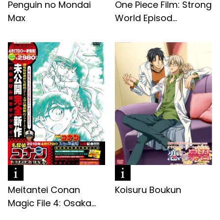
Penguin no Mondai
One Piece Film: Strong
Max
World Episod...
Meitantei Conan
Koisuru Boukun
Magic File 4: Osaka...