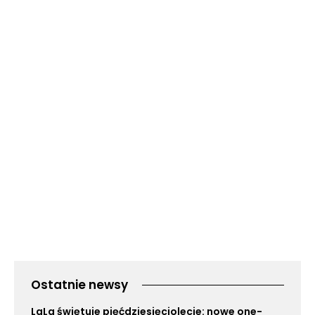
Ostatnie newsy
LaLa świętuje pięćdziesięciolecie: nowe one-