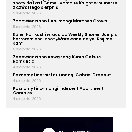
shoty do Last Game i Vampire Knight w numerze
z czwartego sierpnia
5 sierpnia, 2026
Zapowiedziano finał mangi Märchen Crown
5 sierpnia, 2026
Kōhei Horikoshi wraca do Weekly Shonen Jump z
horrorem one-shot „Warawanaide yo, Shijima-
san”
5 sierpnia, 2026
Zapowiedziano nową serię Kumo Gakure
Romantic
4 sierpnia, 2026
Poznamy finał historii mangi Gabriel Dropout
4 sierpnia, 2026
Poznamy finał mangi Indecent Apartment
Complex
4 sierpnia, 2026