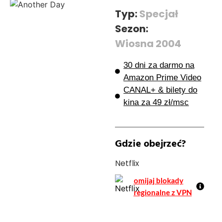
Typ:
Specjał
Sezon:
Wiosna 2004
30 dni za darmo na
Amazon Prime Video
CANAL+ & bilety do
kina za 49 zł/msc
Gdzie obejrzeć?
Netflix
omijaj blokady
regionalne z VPN