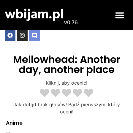
v0.76
Mellowhead: Another
day, another place
Kliknij, aby ocenić!
Jak dotąd brak głosów! Bądź pierwszym, który
oceni!
Anime