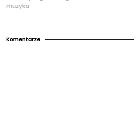
muzyka
Komentarze