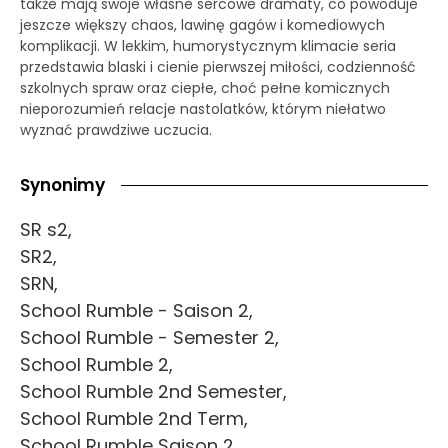
także mają swoje własne sercowe dramaty, co powoduje
jeszcze większy chaos, lawinę gagów i komediowych
komplikacji. W lekkim, humorystycznym klimacie seria
przedstawia blaski i cienie pierwszej miłości, codzienność
szkolnych spraw oraz ciepłe, choć pełne komicznych
nieporozumień relacje nastolatków, którym niełatwo
wyznać prawdziwe uczucia.
Synonimy
SR s2,
SR2,
SRN,
School Rumble - Saison 2,
School Rumble - Semester 2,
School Rumble 2,
School Rumble 2nd Semester,
School Rumble 2nd Term,
School Rumble Saison 2,