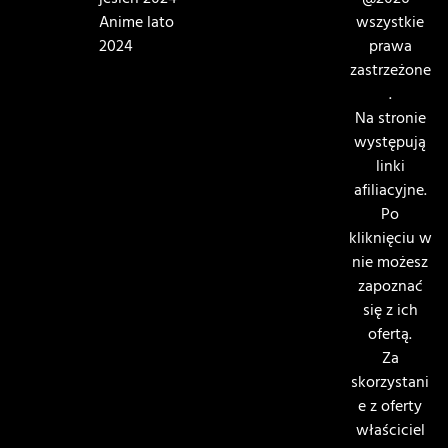
jesień 2024
@2026 -
Anime lato
wszystkie
2024
prawa
zastrzeżone
.
Na stronie
występują
linki
afiliacyjne.
Po
kliknięciu w
nie możesz
zapoznać
się z ich
ofertą.
Za
skorzystani
e z oferty
właściciel