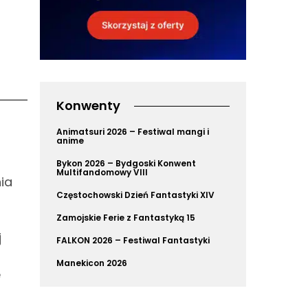
Konwenty
Animatsuri 2026 – Festiwal mangi i
anime
Bykon 2026 – Bydgoski Konwent
Multifandomowy VIII
ia
Częstochowski Dzień Fantastyki XIV
Zamojskie Ferie z Fantastyką 15
j
FALKON 2026 – Festiwal Fantastyki
Manekicon 2026
e