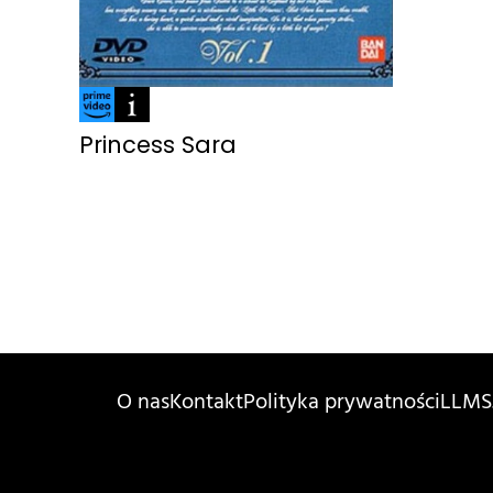
Princess Sara
O nas
Kontakt
Polityka prywatności
LLMS.