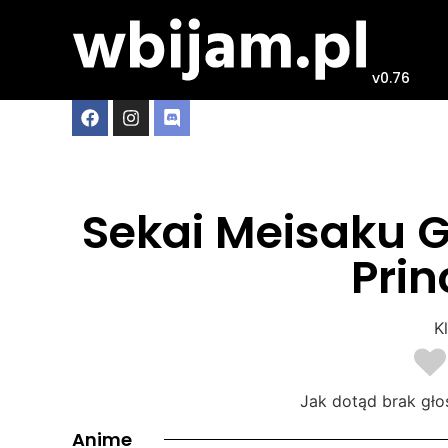
v0.76
Sekai Meisaku G
Prin
Kl
Jak dotąd brak gło
Anime