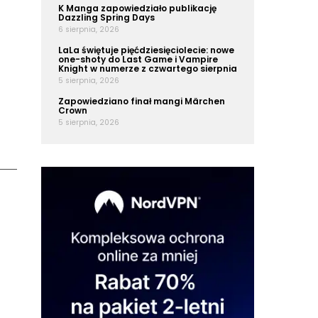
K Manga zapowiedziało publikację
Dazzling Spring Days
6 sierpnia, 2026
LaLa świętuje pięćdziesięciolecie: nowe
one-shoty do Last Game i Vampire
Knight w numerze z czwartego sierpnia
5 sierpnia, 2026
Zapowiedziano finał mangi Märchen
Crown
5 sierpnia, 2026