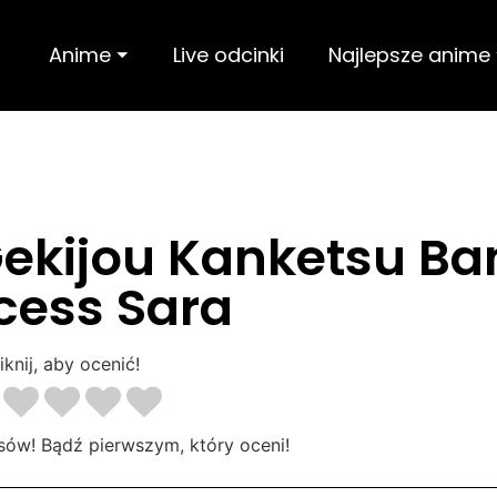
Anime ⏷
Live odcinki
Najlepsze anime
ekijou Kanketsu Ba
cess Sara
iknij, aby ocenić!
sów! Bądź pierwszym, który oceni!