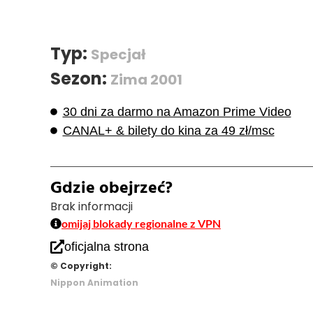
Typ:
Specjał
Sezon:
Zima 2001
30 dni za darmo na Amazon Prime Video
CANAL+ & bilety do kina za 49 zł/msc
Gdzie obejrzeć?
Brak informacji
omijaj blokady regionalne z VPN
oficjalna strona
© Copyright:
Nippon Animation