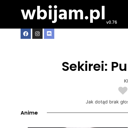
v0.76
Sekirei: 
Kl
Jak dotąd brak gło
Anime