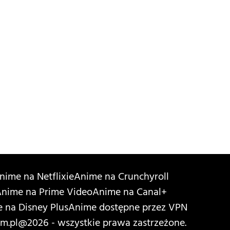
nime na Netflixie
Anime na Crunchyroll
nime na Prime Video
Anime na Canal+
 na Disney Plus
Anime dostępne przez VPN
m.pl
@2026 - wszystkie prawa zastrzeżone.