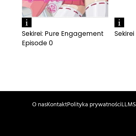
Sekirei: Pure Engagement
Sekirei
Episode 0
O nas
Kontakt
Polityka prywatności
LLMS.