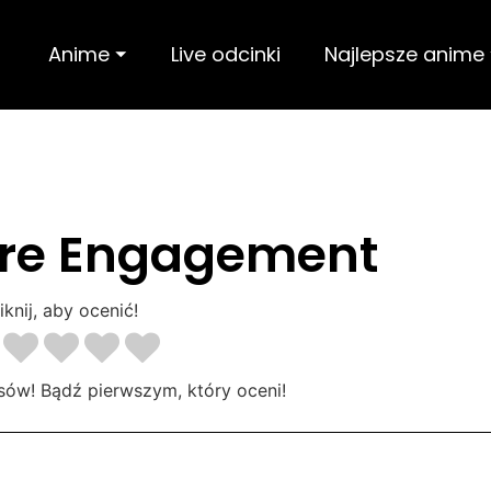
Anime ⏷
Live odcinki
Najlepsze anime
Pure Engagement
iknij, aby ocenić!
sów! Bądź pierwszym, który oceni!