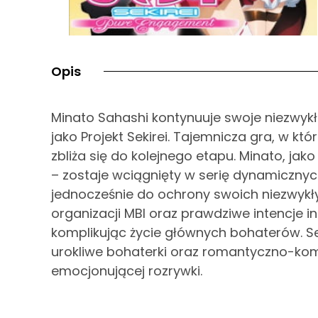
Opis
Minato Sahashi kontynuuje swoje niezwykł
jako Projekt Sekirei. Tajemnicza gra, w kt
zbliża się do kolejnego etapu. Minato, ja
– zostaje wciągnięty w serię dynamiczn
jednocześnie do ochrony swoich niezwykł
organizacji MBI oraz prawdziwe intencje i
komplikując życie głównych bohaterów. Se
urokliwe bohaterki oraz romantyczno-ko
emocjonującej rozrywki.