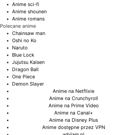
Anime sci-fi
Anime shounen
Anime romans
Polecane anime
Chainsaw man
Oshi no Ko
Naruto
Blue Lock
Jujutsu Kaisen
Dragon Ball
One Piece
Demon Slayer
Anime na Netflixie
Anime na Crunchyroll
Anime na Prime Video
Anime na Canal+
Anime na Disney Plus
Anime dostępne przez VPN
wbijam.pl