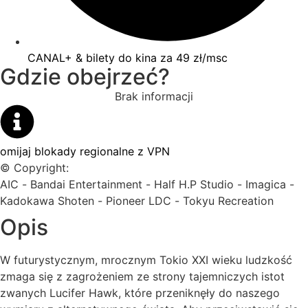
CANAL+ & bilety do kina za 49 zł/msc
Gdzie obejrzeć?
Brak informacji
omijaj blokady regionalne z VPN
© Copyright:
AIC
-
Bandai Entertainment
-
Half H.P Studio
-
Imagica
-
Kadokawa Shoten
-
Pioneer LDC
-
Tokyu Recreation
Opis
W futurystycznym, mrocznym Tokio XXI wieku ludzkość
zmaga się z zagrożeniem ze strony tajemniczych istot
zwanych Lucifer Hawk, które przeniknęły do naszego