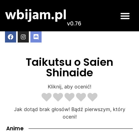
v0.76
Taikutsu o Saien
Shinaide
Kliknij, aby ocenić!
Jak dotąd brak głosów! Bądź pierwszym, który
oceni!
Anime