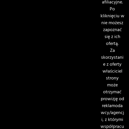
afiliacyjne.
Po
kliknięciu w
nie możesz
zapoznać
się z ich
ofertą.
Za
skorzystani
e z oferty
właściciel
strony
może
otrzymać
prowizję od
reklamoda
wcy/agencj
i, z którymi
współpracu