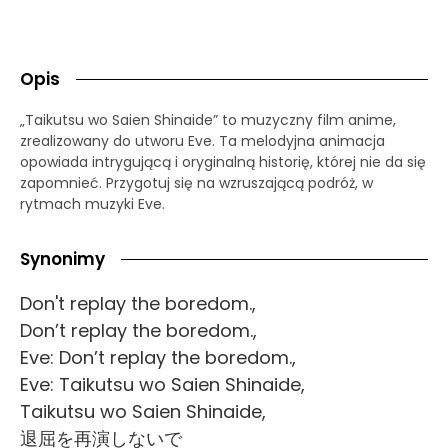
Opis
„Taikutsu wo Saien Shinaide” to muzyczny film anime,
zrealizowany do utworu Eve. Ta melodyjna animacja
opowiada intrygującą i oryginalną historię, której nie da się
zapomnieć. Przygotuj się na wzruszającą podróż, w
rytmach muzyki Eve.
Synonimy
Don't replay the boredom.,
Don’t replay the boredom.,
Eve: Don’t replay the boredom.,
Eve: Taikutsu wo Saien Shinaide,
Taikutsu wo Saien Shinaide,
退屈を再演しないで