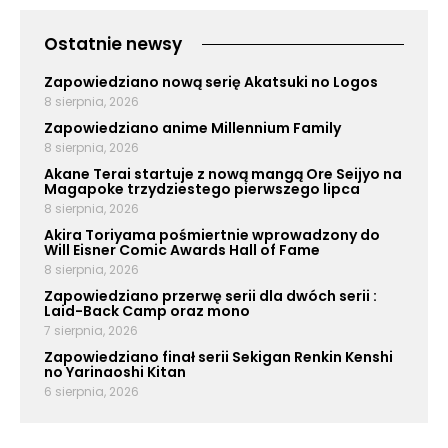
Ostatnie newsy
Zapowiedziano nową serię Akatsuki no Logos
8 sierpnia, 2026
Zapowiedziano anime Millennium Family
8 sierpnia, 2026
Akane Terai startuje z nową mangą Ore Seijyo na
Magapoke trzydziestego pierwszego lipca
8 sierpnia, 2026
Akira Toriyama pośmiertnie wprowadzony do
Will Eisner Comic Awards Hall of Fame
8 sierpnia, 2026
Zapowiedziano przerwę serii dla dwóch serii :
Laid-Back Camp oraz mono
7 sierpnia, 2026
Zapowiedziano finał serii Sekigan Renkin Kenshi
no Yarinaoshi Kitan
6 sierpnia, 2026