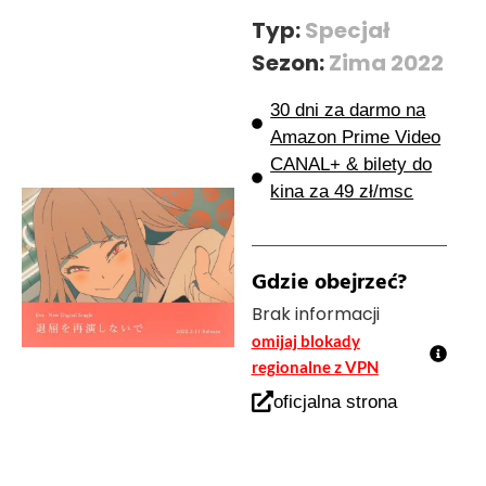
Typ:
Specjał
Sezon:
Zima 2022
30 dni za darmo na
Amazon Prime Video
CANAL+ & bilety do
kina za 49 zł/msc
Gdzie obejrzeć?
Brak informacji
omijaj blokady
regionalne z VPN
oficjalna strona