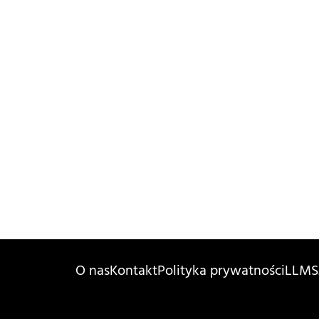
O nas
Kontakt
Polityka prywatności
LLMS.