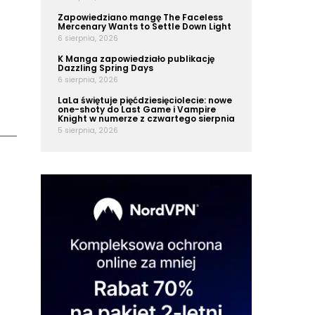
Zapowiedziano mangę The Faceless
Mercenary Wants to Settle Down Light
6 sierpnia, 2026
K Manga zapowiedziało publikację
Dazzling Spring Days
6 sierpnia, 2026
LaLa świętuje pięćdziesięciolecie: nowe
one-shoty do Last Game i Vampire
Knight w numerze z czwartego sierpnia
5 sierpnia, 2026