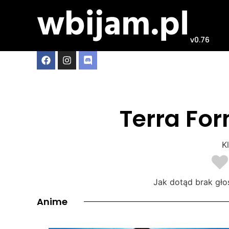
v0.76
Terra Fo
Kl
Jak dotąd brak gło
Anime