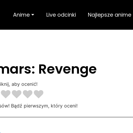
Anime ⏷
Live odcinki
Najlepsze anime
rmars: Revenge
iknij, aby ocenić!
sów! Bądź pierwszym, który oceni!