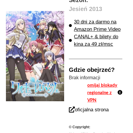
Jesień 2013
30 dni za darmo na
Amazon Prime Video
CANAL+ & bilety do
kina za 49 zł/msc
Gdzie obejrzeć?
Brak informacji
omijaj blokady
regionalne z
VPN
oficjalna strona
© Copyright: