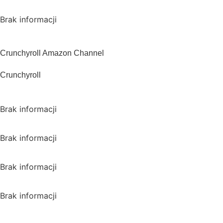
Polska
Brak informacji
USA
Crunchyroll Amazon Channel
Crunchyroll
Wielka Brytania
Brak informacji
Kanada
Brak informacji
Australia
Brak informacji
Japonia
Brak informacji