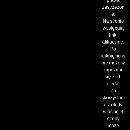
prawa
zastrzeżon
e.
Na stronie
występują
linki
afiliacyjne.
Po
kliknięciu w
nie możesz
zapoznać
się z ich
ofertą.
Za
skorzystani
e z oferty
właściciel
strony
może