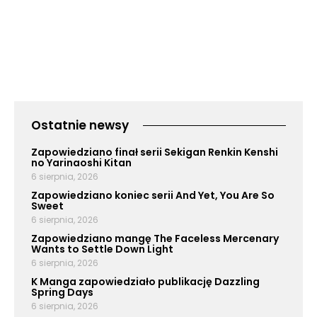
Ostatnie newsy
Zapowiedziano finał serii Sekigan Renkin Kenshi
no Yarinaoshi Kitan
6 sierpnia, 2026
Zapowiedziano koniec serii And Yet, You Are So
Sweet
6 sierpnia, 2026
Zapowiedziano mangę The Faceless Mercenary
Wants to Settle Down Light
6 sierpnia, 2026
K Manga zapowiedziało publikację Dazzling
Spring Days
6 sierpnia, 2026