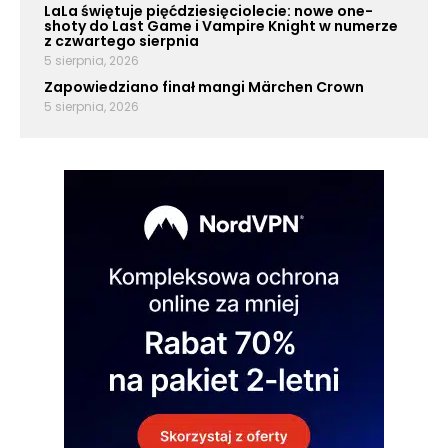
LaLa świętuje pięćdziesięciolecie: nowe one-
shoty do Last Game i Vampire Knight w numerze
z czwartego sierpnia
5 sierpnia, 2026
Zapowiedziano finał mangi Märchen Crown
5 sierpnia, 2026