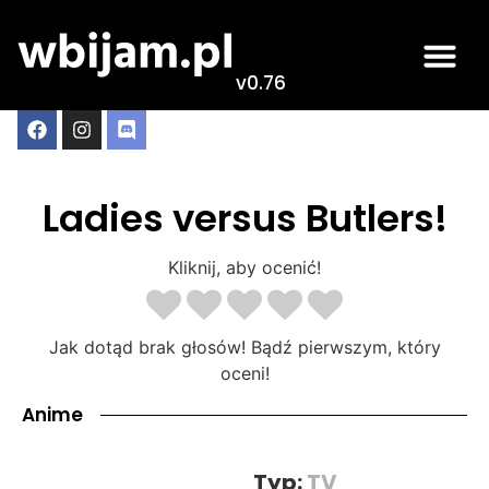
v0.76
Ladies versus Butlers!
Kliknij, aby ocenić!
Jak dotąd brak głosów! Bądź pierwszym, który
oceni!
Anime
Typ:
TV