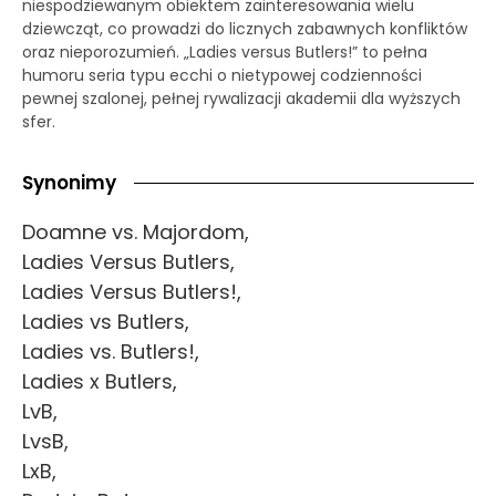
niespodziewanym obiektem zainteresowania wielu
dziewcząt, co prowadzi do licznych zabawnych konfliktów
oraz nieporozumień. „Ladies versus Butlers!” to pełna
humoru seria typu ecchi o nietypowej codzienności
pewnej szalonej, pełnej rywalizacji akademii dla wyższych
sfer.
Synonimy
Doamne vs. Majordom,
Ladies Versus Butlers,
Ladies Versus Butlers!,
Ladies vs Butlers,
Ladies vs. Butlers!,
Ladies x Butlers,
LvB,
LvsB,
LxB,