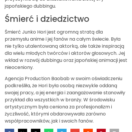
japońskiego dubbingu.
Śmierć i dziedzictwo
Śmierć Junko Hori jest ogromną stratą dla
przemysłu anime i jej fanów na całym świecie. Była
nie tylko utalentowaną aktorką, ale także inspiracją
dla wielu młodych twórców i aktorów głosowych. Jej
wkład w rozwój dubbingu oraz japońskiej animacji jest
nieoceniony.
Agencja Production Baobab w swoim oświadczeniu
podkreśliła, że Hori była osobą niezwykle oddaną
swojej pracy, a jej energia i zaangażowanie stanowiły
przykład dla wszystkich w branży. W środowisku
artystycznym była ceniona za profesjonalizm i
życzliwość, którymi obdarowywała zarówno
współpracowników, jak i swoich fanów.