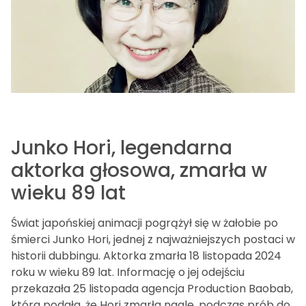
Junko Hori, legendarna
aktorka głosowa, zmarła w
wieku 89 lat
Świat japońskiej animacji pogrążył się w żałobie po
śmierci Junko Hori, jednej z najważniejszych postaci w
historii dubbingu. Aktorka zmarła 18 listopada 2024
roku w wieku 89 lat. Informację o jej odejściu
przekazała 25 listopada agencja Production Baobab,
która podała, że Hori zmarła nagle, podczas prób do