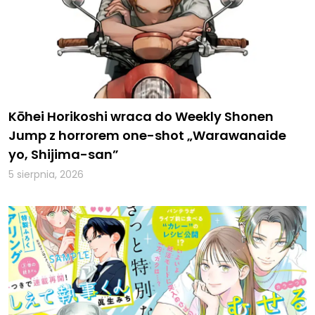
Kōhei Horikoshi wraca do Weekly Shonen
Jump z horrorem one-shot „Warawanaide
yo, Shijima-san”
5 sierpnia, 2026