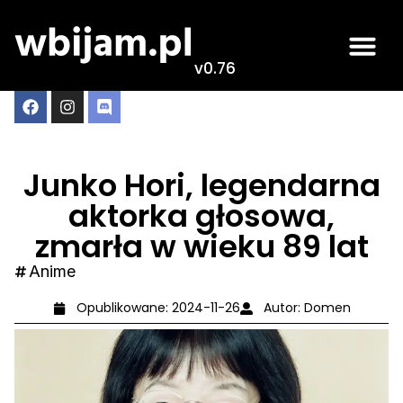
v0.76
Junko Hori, legendarna
aktorka głosowa,
zmarła w wieku 89 lat
Anime
Opublikowane:
2024-11-26
Autor:
Domen