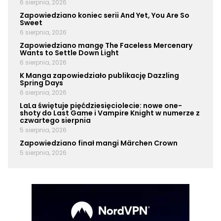
6 sierpnia, 2026
Zapowiedziano koniec serii And Yet, You Are So
Sweet
6 sierpnia, 2026
Zapowiedziano mangę The Faceless Mercenary
Wants to Settle Down Light
6 sierpnia, 2026
K Manga zapowiedziało publikację Dazzling
Spring Days
6 sierpnia, 2026
LaLa świętuje pięćdziesięciolecie: nowe one-
shoty do Last Game i Vampire Knight w numerze z
czwartego sierpnia
5 sierpnia, 2026
Zapowiedziano finał mangi Märchen Crown
5 sierpnia, 2026