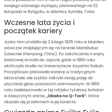
swojego solowego występu, planowanego na 22
listopada w Ryōgoku, w dzielnicy Sumida, Tokio.
Wczesne lata życia i
początek kariery
Junko Hori urodziła się 2 lutego 1935 roku w Mukden,
wówczas znajdującym się na terenie Mandżukuo
(obecnie Shenyang, Chiny). Po zakończeniu II wojny
światowej wróciła do Japonii, gdzie w 1960 roku
ukończyła studia na Uniwersytecie Aoyama Gakuin.
Początkowo planowała karierę w tradycyjnym
aktorstwie, ale szybko odkryła swoją pasję do
użyczania głosu postaciom animowanym. W 1965
roku zadebiutowała w tej roli jako tytułowy bohater
w klasycznym anime
„Obake no Q-Tarō”
, które
okazało się przełomem w jej karierze.