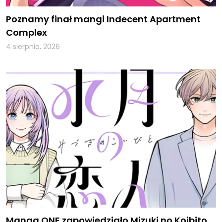
Poznamy finał mangi Indecent Apartment
Complex
4 sierpnia, 2026
Manga ONE zapowiedziało Mizuki no Koibito