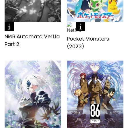
NieR:Automata Ver1.1a
Pocket Monsters
Part 2
(2023)