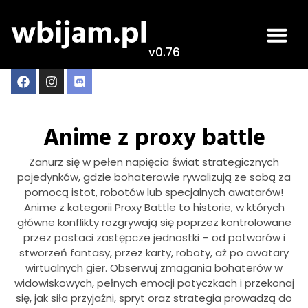
v0.76
Anime z proxy battle
Zanurz się w pełen napięcia świat strategicznych
pojedynków, gdzie bohaterowie rywalizują ze sobą za
pomocą istot, robotów lub specjalnych awatarów!
Anime z kategorii Proxy Battle to historie, w których
główne konflikty rozgrywają się poprzez kontrolowane
przez postaci zastępcze jednostki – od potworów i
stworzeń fantasy, przez karty, roboty, aż po awatary
wirtualnych gier. Obserwuj zmagania bohaterów w
widowiskowych, pełnych emocji potyczkach i przekonaj
się, jak siła przyjaźni, spryt oraz strategia prowadzą do