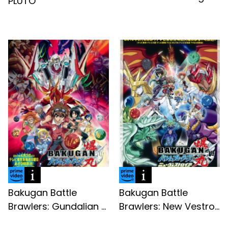
PLUTO
Bakugan Battle
Bakugan Battle
Brawlers: Gundalian ...
Brawlers: New Vestro...