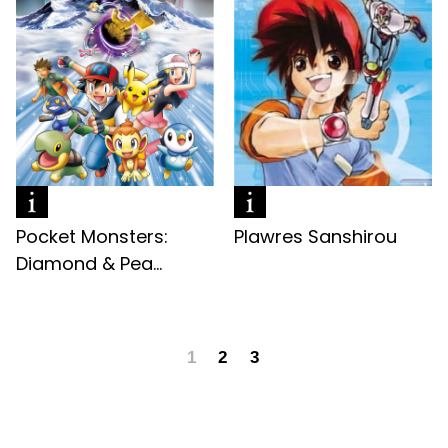
Pocket Monsters:
Plawres Sanshirou
Diamond & Pea...
1
2
3