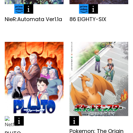
NieR:Automata Ver1.1a
86 EIGHTY-SIX
Pokemon: The Origin