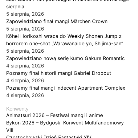
sierpnia
5 sierpnia, 2026
Zapowiedziano finał mangi Märchen Crown
5 sierpnia, 2026
Kōhei Horikoshi wraca do Weekly Shonen Jump z
horrorem one-shot „Warawanaide yo, Shijima-san”
5 sierpnia, 2026
Zapowiedziano nową serię Kumo Gakure Romantic
4 sierpnia, 2026
Poznamy finał historii mangi Gabriel Dropout
4 sierpnia, 2026
Poznamy finał mangi Indecent Apartment Complex
4 sierpnia, 2026
Konwenty
Animatsuri 2026 – Festiwal mangi i anime
Bykon 2026 – Bydgoski Konwent Multifandomowy
VIII
Częstochowski Dzień Fantastyki XIV