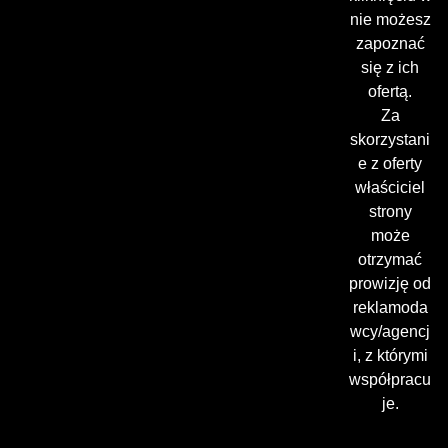
nie możesz
zapoznać
się z ich
ofertą.
Za
skorzystani
e z oferty
właściciel
strony
może
otrzymać
prowizję od
reklamoda
wcy/agencj
i, z którymi
współpracu
je.