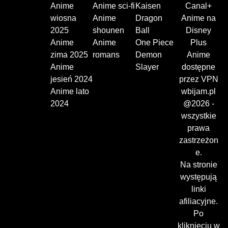
Anime
Anime sci-fi
Kaisen
Canal+
wiosna
Anime
Dragon
Anime na
2025
shounen
Ball
Disney
Anime
Anime
One Piece
Plus
zima 2025
romans
Demon
Anime
Anime
Slayer
dostępne
jesień 2024
przez VPN
Anime lato
wbijam.pl
2024
@2026 -
wszystkie
prawa
zastrzeżon
e.
Na stronie
występują
linki
afiliacyjne.
Po
kliknięciu w