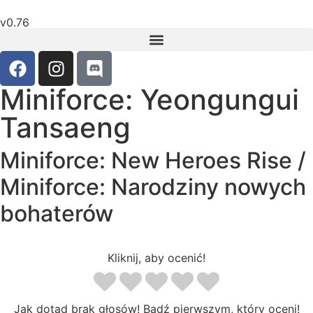
v0.76
Miniforce: Yeongungui
Tansaeng
Miniforce: New Heroes Rise /
Miniforce: Narodziny nowych
bohaterów
Kliknij, aby ocenić!
Jak dotąd brak głosów! Bądź pierwszym, który oceni!