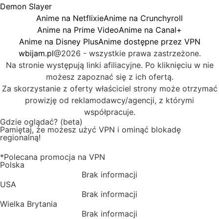
Demon Slayer
Anime na Netflixie
Anime na Crunchyroll
Anime na Prime Video
Anime na Canal+
Anime na Disney Plus
Anime dostępne przez VPN
wbijam.pl
@2026 - wszystkie prawa zastrzeżone.
Na stronie występują linki afiliacyjne. Po kliknięciu w nie
możesz zapoznać się z ich ofertą.
Za skorzystanie z oferty właściciel strony może otrzymać
prowizję od reklamodawcy/agencji, z którymi
współpracuje.
Gdzie oglądać? (beta)
Pamiętaj, że możesz użyć VPN i ominąć blokadę
regionalną!
*Polecana promocja na VPN
Polska
Brak informacji
USA
Brak informacji
Wielka Brytania
Brak informacji