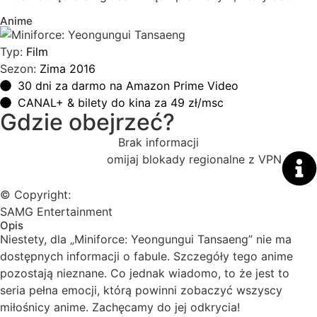
Anime
Typ:
Film
Sezon:
Zima 2016
30 dni za darmo na Amazon Prime Video
CANAL+ & bilety do kina za 49 zł/msc
Gdzie obejrzeć?
Brak informacji
omijaj blokady regionalne z VPN
© Copyright:
SAMG Entertainment
Opis
Niestety, dla „Miniforce: Yeongungui Tansaeng” nie ma
dostępnych informacji o fabule. Szczegóły tego anime
pozostają nieznane. Co jednak wiadomo, to że jest to
seria pełna emocji, którą powinni zobaczyć wszyscy
miłośnicy anime. Zachęcamy do jej odkrycia!