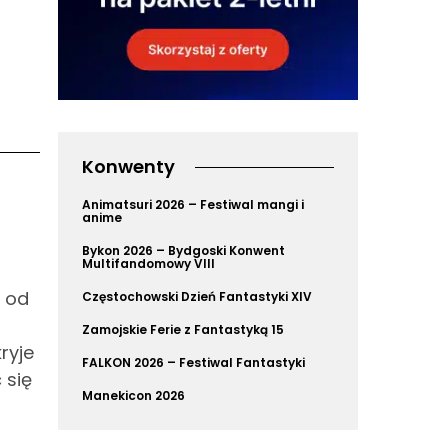
Konwenty
Animatsuri 2026 – Festiwal mangi i
anime
Bykon 2026 – Bydgoski Konwent
Multifandomowy VIII
a od
Częstochowski Dzień Fantastyki XIV
Zamojskie Ferie z Fantastyką 15
ryje
FALKON 2026 – Festiwal Fantastyki
 się
Manekicon 2026