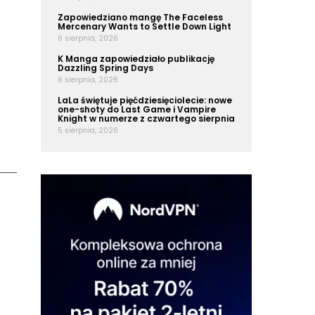
Zapowiedziano mangę The Faceless
Mercenary Wants to Settle Down Light
6 sierpnia, 2026
K Manga zapowiedziało publikację
Dazzling Spring Days
6 sierpnia, 2026
LaLa świętuje pięćdziesięciolecie: nowe
one-shoty do Last Game i Vampire
Knight w numerze z czwartego sierpnia
5 sierpnia, 2026