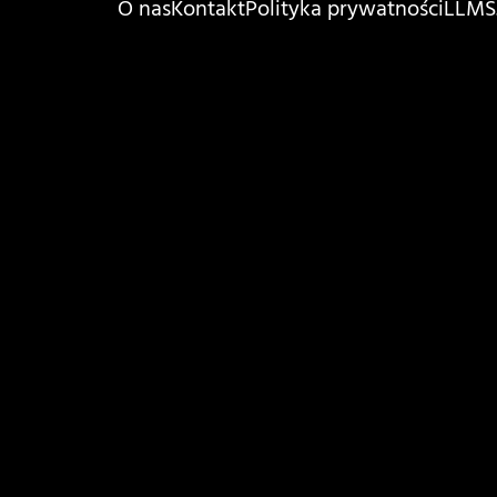
O nas
Kontakt
Polityka prywatności
LLMS.