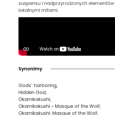
suspensu i nadprzyrodzonych elementów se
lokalnymi mitami.
Synonimy
Gods` harboring,
Hidden God,
Okamikakushi,
Okamikakushi ~ Masque of the Wolf,
Okamikakushi: Masque of the Wolf,