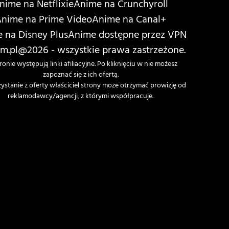
nime na Netflixie
Anime na Crunchyroll
nime na Prime Video
Anime na Canal+
 na Disney Plus
Anime dostępne przez VPN
m.pl
@2026 - wszystkie prawa zastrzeżone.
ronie występują linki afiliacyjne. Po kliknięciu w nie możesz
zapoznać się z ich ofertą.
zystanie z oferty właściciel strony może otrzymać prowizję od
reklamodawcy/agencji, z którymi współpracuje.