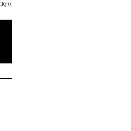
wdą a