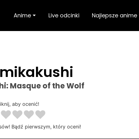
Anime ⏷
Live odcinki
Najlepsze anime
mikakushi
i: Masque of the Wolf
iknij, aby ocenić!
sów! Bądź pierwszym, który oceni!