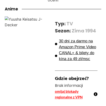
Anime
Typ:
TV
Sezon:
Zima 1994
30 dni za darmo na
Amazon Prime Video
CANAL+ & bilety do
kina za 49 zł/msc
Gdzie obejrzeć?
Brak informacji
omijaj blokady
regionalne z VPN