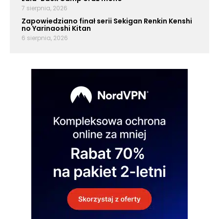
7 sierpnia, 2026
Zapowiedziano finał serii Sekigan Renkin Kenshi
no Yarinaoshi Kitan
6 sierpnia, 2026