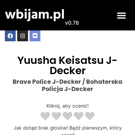
v0.76
Yuusha Keisatsu J-
Decker
Brave Police J-Decker / Bohaterska
Policja J-Decker
Kliknij, aby ocenić!
Jak dotąd brak głosów! Bądź pierwszym, który
oceni!